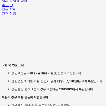
상세 설명 바닥글
후기(0)
질문(10)
관련 상품
교환 및 반품 안내
상품 수령일로부터
7일 이내
교환 및 반품이 가능합니다.
단순 변심에 의한 교환·반품 시
왕복 배송비(7,000원)는 고객 부담
입니다.
상품 불량 및 오배송의 경우 배송비는
YOUSHIM에서 부담
합니다.
다음의 경우 교환·반품이 어렵습니다.
착용 흔적, 향수·담배 등 외부 냄새가 남은 경우