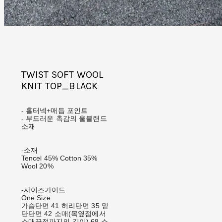
TWIST SOFT WOOL
KNIT TOP_BLACK
- 홀터넥+매듭 포인트
- 부드러운 촉감의 울블랜드
소재
-소재
Tencel 45% Cotton 35%
Wool 20%
-사이즈가이드
One Size
가슴단면 41 허리단면 35 밑
단단면 42 소매(목옆점에서
소매끝점까지의 길이) 68 소