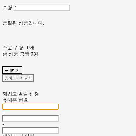
수량
품절된 상품입니다.
주문 수량
0개
총 상품 금액
0원
구매하기
장바구니에 담기
재입고 알림 신청
휴대폰 번호
-
-