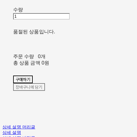
수량
품절된 상품입니다.
주문 수량
0개
총 상품 금액
0원
구매하기
장바구니에 담기
상세 설명 머리글
상세 설명